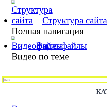
Структура сайта
Полная навигация
Видеофайлы
Видео по теме
КА