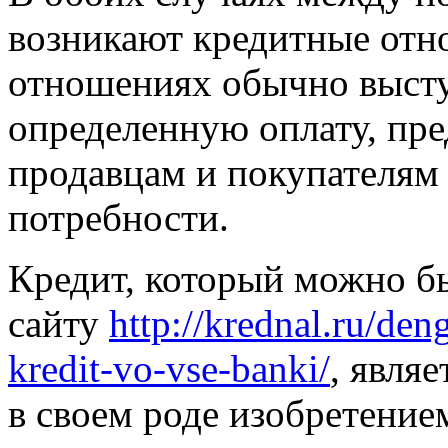
возникают кредитные отн
отношениях обычно высту
определенную оплату, пр
продавцам и покупателям 
потребности.
Кредит, который можно б
сайту
http://krednal.ru/de
kredit-vo-vse-banki/
, явля
в своем роде изобретение