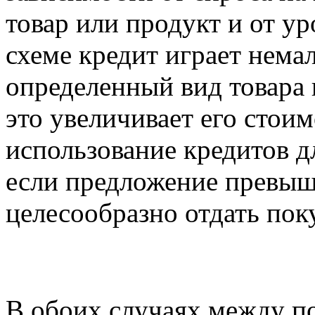
товар или продукт и от ур
схеме кредит играет нема
определенный вид товара
это увеличивает его стои
использование кредитов д
если предложение превыша
целесообразно отдать пок
В обоих случаях между п