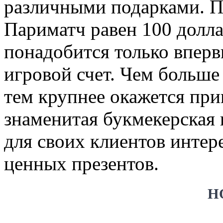
различными подарками. П
Париматч равен 100 долла
понадобится только вперв
игровой счет. Чем больше
тем крупнее окажется пр
знаменитая букмекерская 
для своих клиентов инте
ценных презентов.
Н