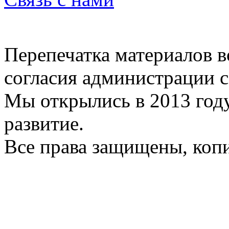
Перепечатка материалов в
согласия администрации с
Мы открылись в 2013 год
развитие.
Все права защищены, коп