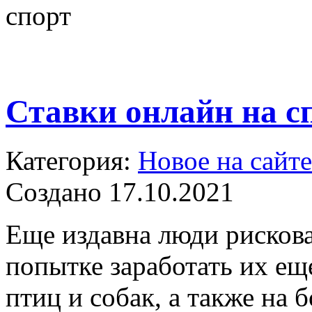
спорт
Ставки онлайн на с
Категория:
Новое на сайте
Создано 17.10.2021
Еще издавна люди рискова
попытке заработать их ещ
птиц и собак, а также на