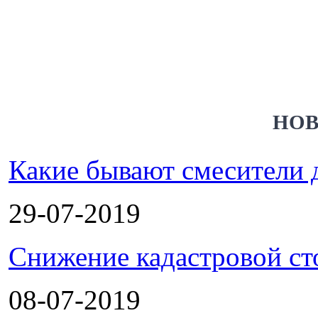
НОВ
Какие бывают смесители 
29-07-2019
Снижение кадастровой ст
08-07-2019