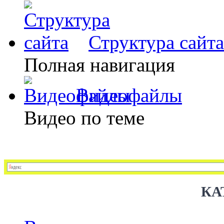
Структура сайта
Полная навигация
Видеофайлы
Видео по теме
КА