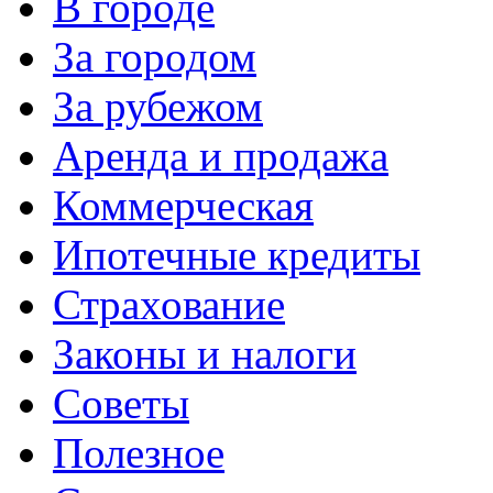
В городе
За городом
За рубежом
Аренда и продажа
Коммерческая
Ипотечные кредиты
Страхование
Законы и налоги
Советы
Полезное