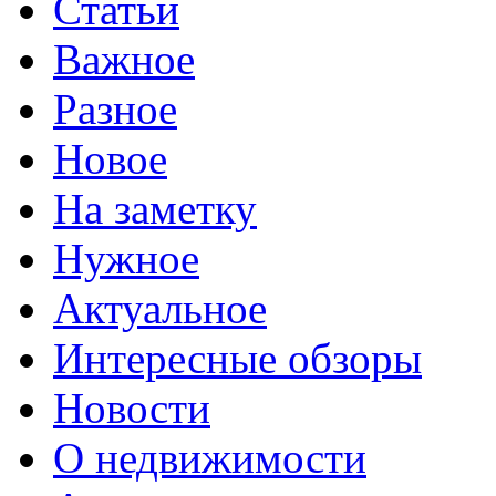
Статьи
Важное
Разное
Новое
На заметку
Нужное
Актуальное
Интересные обзоры
Новости
О недвижимости