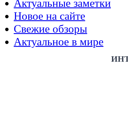
Актуальные заметки
Новое на сайте
Свежие обзоры
Актуальное в мире
ИН