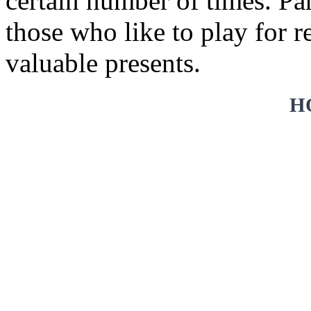
certain number of times. Pa
those who like to play for r
valuable presents.
Н