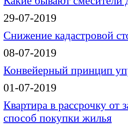
Какие бывают смесители 
29-07-2019
Снижение кадастровой ст
08-07-2019
Конвейерный принцип уп
01-07-2019
Квартира в рассрочку от
способ покупки жилья