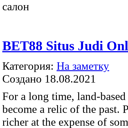
салон
BET88 Situs Judi Onl
Категория:
На заметку
Создано 18.08.2021
For a long time, land-base
become a relic of the past.
richer at the expense of so