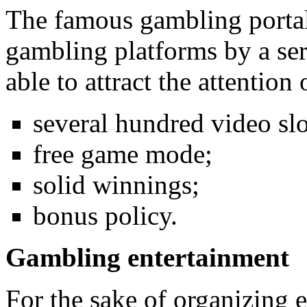
The famous gambling portal 
gambling platforms by a seri
able to attract the attention
several hundred video slo
free game mode;
solid winnings;
bonus policy.
Gambling entertainment
For the sake of organizing ex