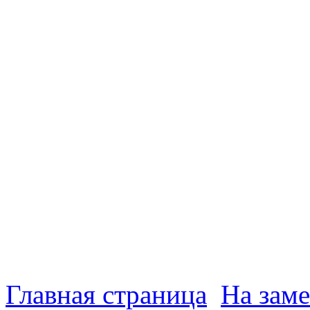
Главная страница
На заме