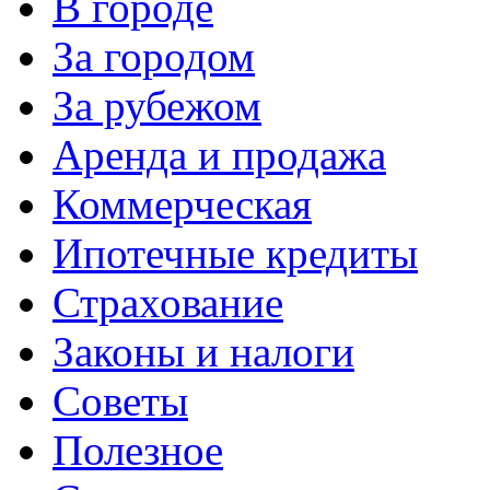
В городе
За городом
За рубежом
Аренда и продажа
Коммерческая
Ипотечные кредиты
Страхование
Законы и налоги
Советы
Полезное