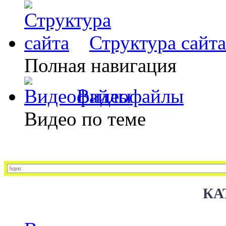
Структура сайта
Полная навигация
Видеофайлы
Видео по теме
КА