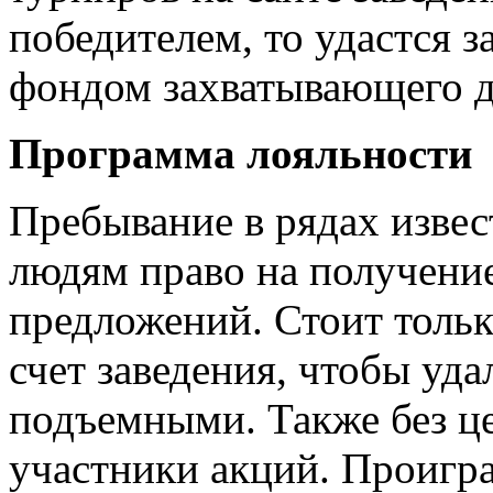
победителем, то удастся 
фондом захватывающего д
Программа лояльности
Пребывание в рядах извес
людям право на получени
предложений. Стоит тольк
счет заведения, чтобы уда
подъемными. Также без ц
участники акций. Проигр