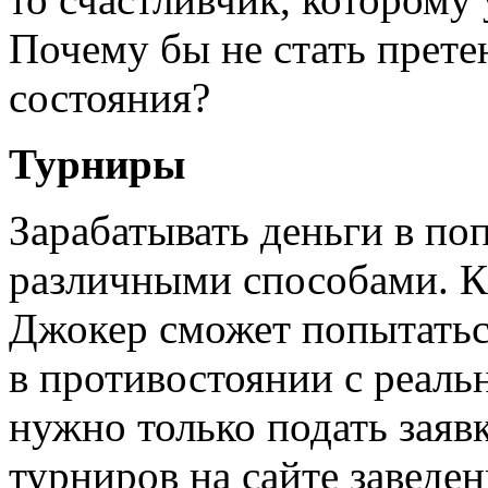
Почему бы не стать прет
состояния?
Турниры
Зарабатывать деньги в п
различными способами. К
Джокер сможет попытатьс
в противостоянии с реаль
нужно только подать заявк
турниров на сайте заведен