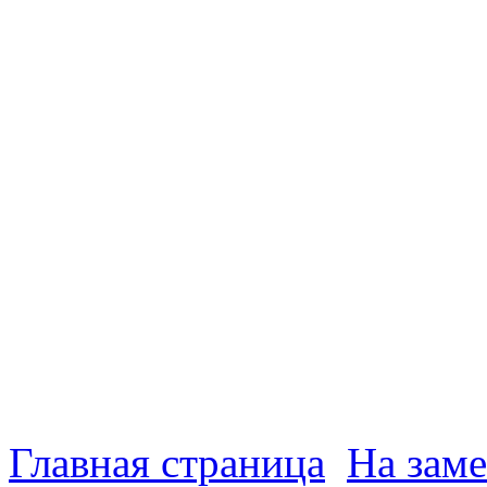
Главная страница
На заме