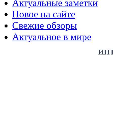
Актуальные заметки
Новое на сайте
Свежие обзоры
Актуальное в мире
ИН