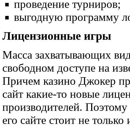
проведение турниров;
выгодную программу л
Лицензионные игры
Масса захватывающих вид
свободном доступе на изв
Причем казино Джокер пр
сайт какие-то новые лиц
производителей. Поэтому 
его сайте стоит не только 