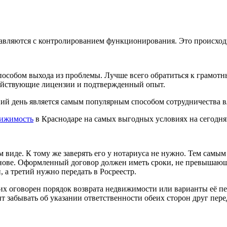
авляются с контролированием функционирования. Это происходи
пособом выхода из проблемы. Лучше всего обратиться к грамот
 действующие лицензии и подтвержденный опыт.
ий день является самым популярным способом сотрудничества в
вижимость
в Краснодаре на самых выгодных условиях на сегодн
виде. К тому же заверять его у нотариуса не нужно. Тем самым
ове. Оформленный договор должен иметь сроки, не превышающие
 а третий нужно передать в Росреестр.
них оговорен порядок возврата недвижимости или варианты её пе
 забывать об указании ответственности обеих сторон друг пере