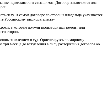
ование недвижимости съемщиком. Договор заключается для
орон.
еть силу. В самом договоре со стороны владельца указывается
ь Российскому законодательству.
сроки, в которые должен производиться ремонт или
его сторон.
вующим заявлением в суд. Ориентируясь по мирному
а три месяца до вступления в силу расторжения договора об