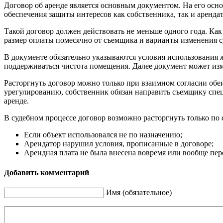
Договор об аренде является основным документом. На его осн
обеспечения защиты интересов как собственника, так и аренда
Такой договор должен действовать не меньше одного года. Как 
размер оплаты помесячно от съемщика и варианты изменения с
В документе обязательно указываются условия использования 
поддерживаться чистота помещения. Далее документ может измен
Расторгнуть договор можно только при взаимном согласии обеи
урегулированию, собственник обязан направить съемщику спец
аренде.
В судебном процессе договор возможно расторгнуть только п
Если объект использовался не по назначению;
Арендатор нарушил условия, прописанные в договоре;
Арендная плата не была внесена вовремя или вообще пере
Добавить комментарий
Имя (обязательное)