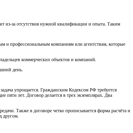
т из-за отсутствия нужной квалификации и опыта. Таким
ным и профессиональным компаниям или агентствам, которые
ладельцев коммерческих объектов и компаний.
яшний день.
 задача упрощается. Гражданским Кодексом РФ требуется
 пяти лет. Договор делается в трех экземплярах. Два
редачи. Также в договоре четко прописывается форма расчёта и
д другом.