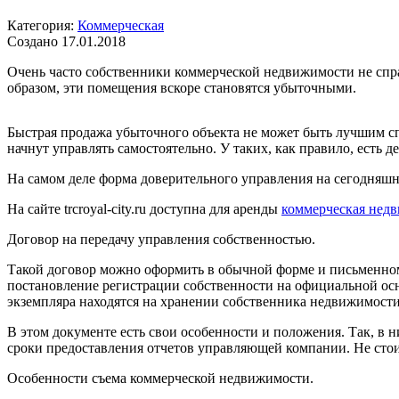
Категория:
Коммерческая
Создано 17.01.2018
Очень часто собственники коммерческой недвижимости не спр
образом, эти помещения вскоре становятся убыточными.
Быстрая продажа убыточного объекта не может быть лучшим с
начнут управлять самостоятельно. У таких, как правило, есть
На самом деле форма доверительного управления на сегодняшн
На сайте trcroyal-city.ru доступна для аренды
коммерческая нед
Договор на передачу управления собственностью.
Такой договор можно оформить в обычной форме и письменном 
постановление регистрации собственности на официальной осн
экземпляра находятся на хранении собственника недвижимости,
В этом документе есть свои особенности и положения. Так, в 
сроки предоставления отчетов управляющей компании. Не стоит
Особенности съема коммерческой недвижимости.