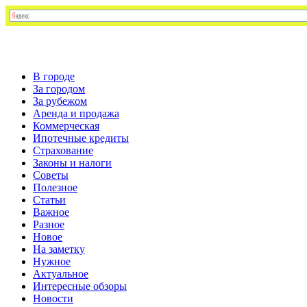
В городе
За городом
За рубежом
Аренда и продажа
Коммерческая
Ипотечные кредиты
Страхование
Законы и налоги
Советы
Полезное
Статьи
Важное
Разное
Новое
На заметку
Нужное
Актуальное
Интересные обзоры
Новости