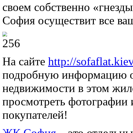
своем собственно «гнезд
София осуществит все ва
На сайте
http://sofaflat.kie
подробную информацию о
недвижимости в этом жило
просмотреть фотографии 
покупателей!
ЖК София
– это отдельны