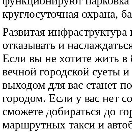
функционируют парковка 
круглосуточная охрана, б
Развитая инфраструктура п
отказывать и наслаждать
Если вы не хотите жить в
вечной городской суеты 
выходом для вас станет п
городом. Если у вас нет с
сможете добираться до г
маршрутных такси и автоб