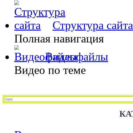
Структура сайта
Полная навигация
Видеофайлы
Видео по теме
КА