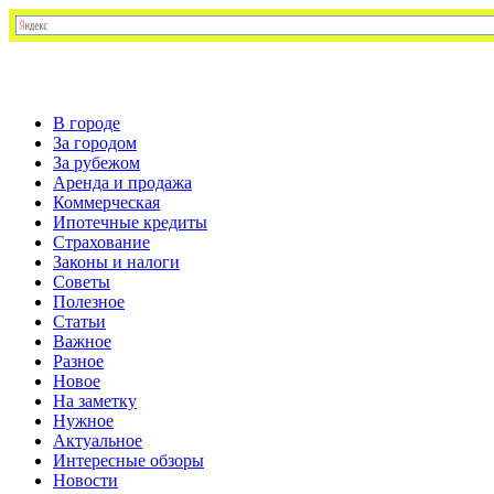
В городе
За городом
За рубежом
Аренда и продажа
Коммерческая
Ипотечные кредиты
Страхование
Законы и налоги
Советы
Полезное
Статьи
Важное
Разное
Новое
На заметку
Нужное
Актуальное
Интересные обзоры
Новости