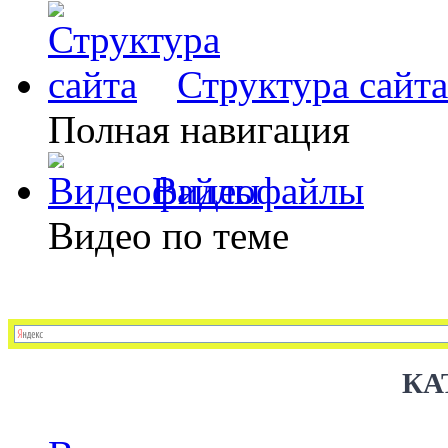
Структура сайта
Полная навигация
Видеофайлы
Видео по теме
КА