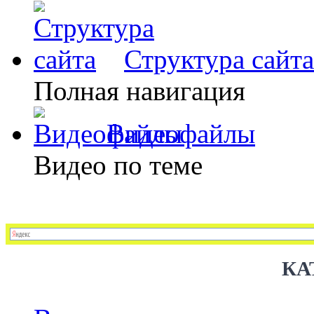
Структура сайта
Полная навигация
Видеофайлы
Видео по теме
КА