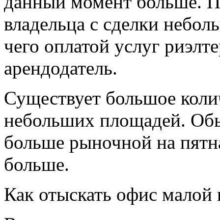
данный момент больше. П
владельца с сделки небол
чего оплатой услуг риэлте
арендодатель.
Существует большое колич
небольших площадей. Обы
больше рыночной на пятна
больше.
Как отыскать офис малой