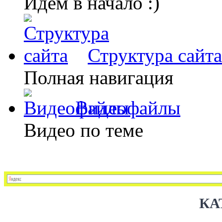
Идем в начало :)
Структура сайта
Полная навигация
Видеофайлы
Видео по теме
КА