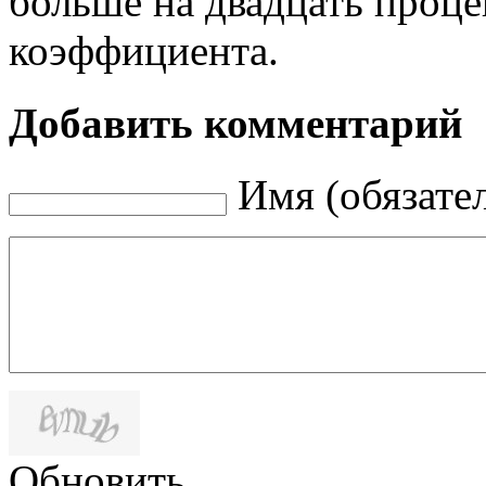
больше на двадцать проце
коэффициента.
Добавить комментарий
Имя (обязате
Обновить