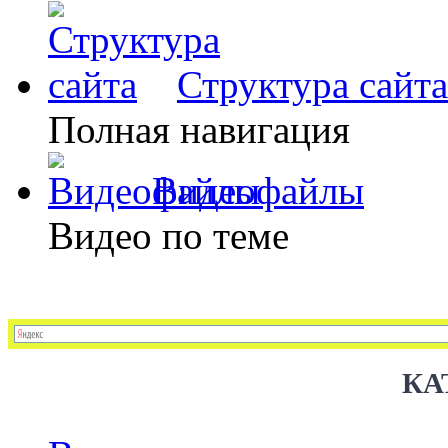
Структура сайта
Полная навигация
Видеофайлы
Видео по теме
КА