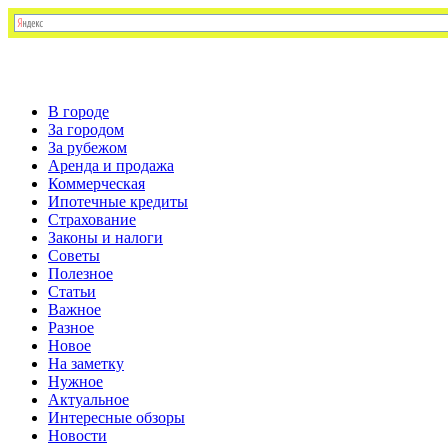
В городе
За городом
За рубежом
Аренда и продажа
Коммерческая
Ипотечные кредиты
Страхование
Законы и налоги
Советы
Полезное
Статьи
Важное
Разное
Новое
На заметку
Нужное
Актуальное
Интересные обзоры
Новости