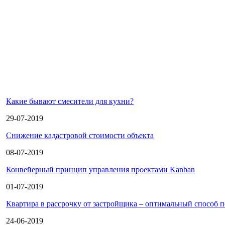
Какие бывают смесители для кухни?
29-07-2019
Снижение кадастровой стоимости объекта
08-07-2019
Конвейерный принцип управления проектами Kanban
01-07-2019
Квартира в рассрочку от застройщика – оптимальный способ 
24-06-2019