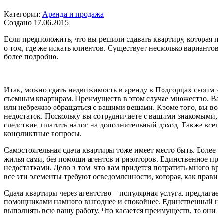
Категория:
Аренда и продажа
Создано 17.06.2015
Если предположить, что вы решили сдавать квартиру, которая п
о том, где же искать клиентов. Существует несколько вариант
более подробно.
Итак, можно сдать недвижимость в аренду в Подгорцах своим з
съемным квартирам. Преимуществ в этом случае множество. Вам
или небрежно обращаться с вашими вещами. Кроме того, вы всег
недостаток. Поскольку вы сотрудничаете с вашими знакомыми, 
следствие, платить налог на дополнительный доход. Также все
конфликтные вопросы.
Самостоятельная сдача квартиры тоже имеет место быть. Боле
жилья сами, без помощи агентов и риэлторов. Единственное п
недостатками. Дело в том, что вам придется потратить много 
все эти элементы требуют осведомленности, которая, как прави
Сдача квартиры через агентство – популярная услуга, предлага
помощниками намного выгоднее и спокойнее. Единственный нед
выполнять всю вашу работу. Что касается преимуществ, то они 