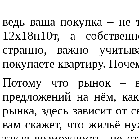
ведь ваша покупка – не
12х18н10т, а собствен
странно, важно учитыв
покупаете квартиру. Поче
Потому что рынок – в
предложений на нём, ка
рынка, здесь зависит от 
вам скажет, что жильё ну
такая возможность, не о