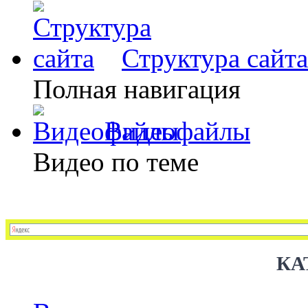
Структура сайта
Полная навигация
Видеофайлы
Видео по теме
КА