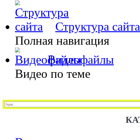
Структура сайта
Полная навигация
Видеофайлы
Видео по теме
КА