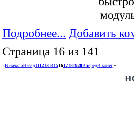
Подробнее...
Добавить ко
Страница 16 из 141
«
В начало
Назад
11
12
13
14
15
16
17
18
19
20
Вперёд
В конец
»
Н