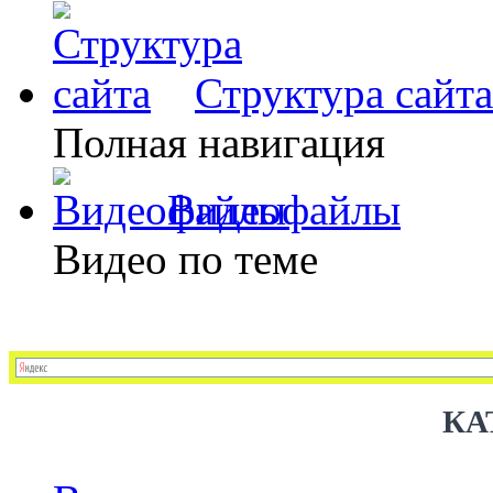
Структура сайта
Полная навигация
Видеофайлы
Видео по теме
КА