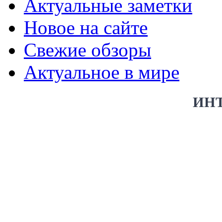
Актуальные заметки
Новое на сайте
Свежие обзоры
Актуальное в мире
ИН