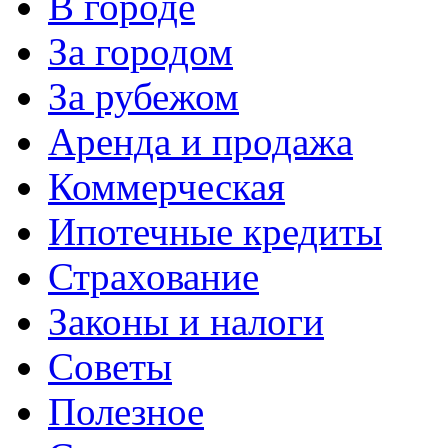
В городе
За городом
За рубежом
Аренда и продажа
Коммерческая
Ипотечные кредиты
Страхование
Законы и налоги
Советы
Полезное