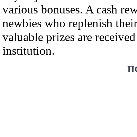
various bonuses. A cash rewa
newbies who replenish their
valuable prizes are received
institution.
Н