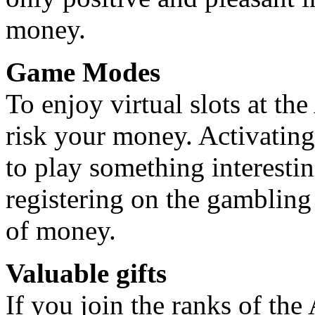
money.
Game Modes
To enjoy virtual slots at the
risk your money. Activatin
to play something interestin
registering on the gambling 
of money.
Valuable gifts
If you join the ranks of th