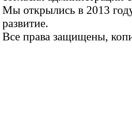
Мы открылись в 2013 год
развитие.
Все права защищены, коп