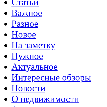
Статьи
Важное
Разное
Новое
На заметку
Нужное
Актуальное
Интересные обзоры
Новости
О недвижимости