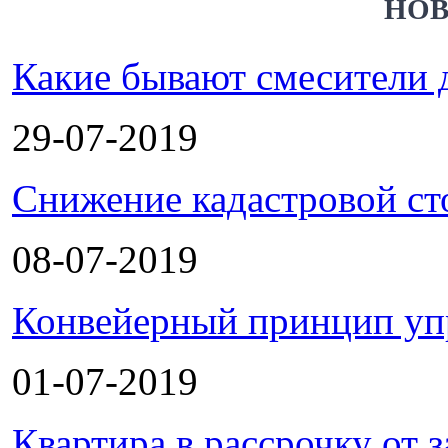
НОВ
Какие бывают смесители 
29-07-2019
Снижение кадастровой ст
08-07-2019
Конвейерный принцип уп
01-07-2019
Квартира в рассрочку от