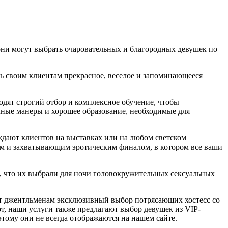
 они могут выбрать очаровательных и благородных девушек по
ть своим клиентам прекрасное, веселое и запоминающееся
одят строгий отбор и комплексное обучение, чтобы
ечные манеры и хорошее образование, необходимые для
ждают клиентов на выставках или на любом светском
ким и захватывающим эротическим финалом, в котором все ваши
вы, что их выбрали для ночи головокружительных сексуальных
ют джентльменам эксклюзивный выбор потрясающих хостесс со
т, наши услуги также предлагают выбор девушек из VIP-
этому они не всегда отображаются на нашем сайте.