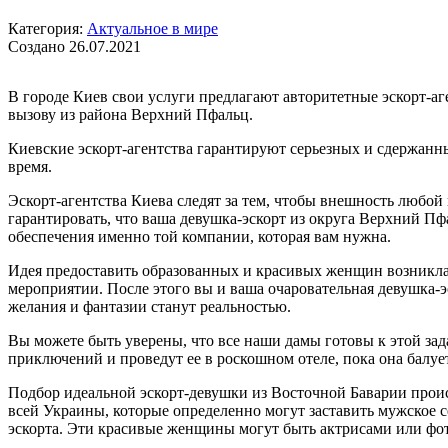
Категория:
Актуальное в мире
Создано 26.07.2021
В городе Киев свои услуги предлагают авторитетные эскорт-а
вызову из района Верхний Пфальц.
Киевские эскорт-агентства гарантируют серьезных и сдержанны
время.
Эскорт-агентства Киева следят за тем, чтобы внешность любой
гарантировать, что ваша девушка-эскорт из округа Верхний Пф
обеспечения именно той компании, которая вам нужна.
Идея предоставить образованных и красивых женщин возникла 
мероприятии. После этого вы и ваша очаровательная девушка-э
желания и фантазии станут реальностью.
Вы можете быть уверены, что все наши дамы готовы к этой зад
приключений и проведут ее в роскошном отеле, пока она балуе
Подбор идеальной эскорт-девушки из Восточной Баварии проис
всей Украины, которые определенно могут заставить мужское с
эскорта. Эти красивые женщины могут быть актрисами или фото