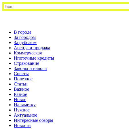
В городе
За городом
За рубежом
Аренда и продажа
Коммерческая
Ипотечные кредиты
Страхование
Законы и налоги
Советы
Полезное
Статьи
Важное
Разное
Новое
На заметку
Нужное
Актуальное
Интересные обзоры
Новости