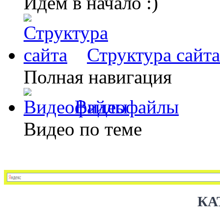
Идем в начало :)
Структура сайта
Полная навигация
Видеофайлы
Видео по теме
КА