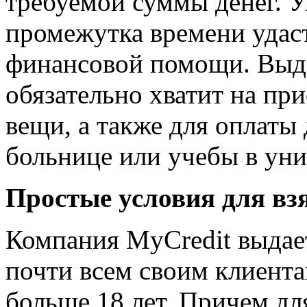
требуемой суммы денег. У
промежутка времени удаст
финансовой помощи. Выд
обязательно хватит на пр
вещи, а также для оплаты
больнице или учебы в уни
Простые условия для вз
Компания MyCredit выдае
почти всем своим клиент
больше 18 лет. Причем д