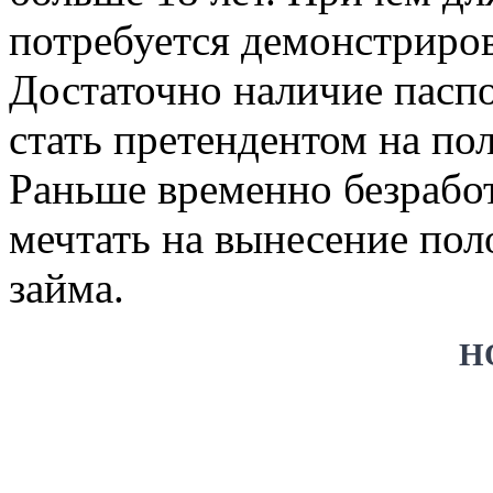
потребуется демонстриров
Достаточно наличие пасп
стать претендентом на п
Раньше временно безрабо
мечтать на вынесение пол
займа.
Н