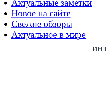
Актуальные заметки
Новое на сайте
Свежие обзоры
Актуальное в мире
ИН