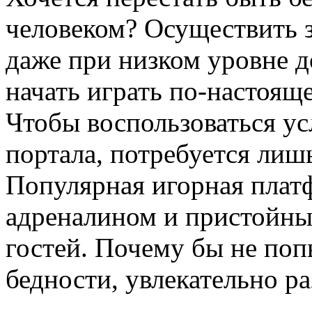
человеком? Осуществить 
даже при низком уровне д
начать играть по-настояще
Чтобы воспользоваться ус
портала, потребуется ли
Популярная игорная плат
адреналином и пристойн
гостей. Почему бы не поп
бедности, увлекательно ра