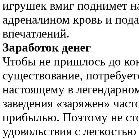
игрушек вмиг поднимет н
адреналином кровь и под
впечатлений.
Заработок денег
Чтобы не пришлось до ко
существование, потребует
настоящему в легендарно
заведения «заряжен» част
прибылью. Поэтому не сто
удовольствия с легкостью 