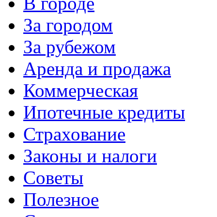
В городе
За городом
За рубежом
Аренда и продажа
Коммерческая
Ипотечные кредиты
Страхование
Законы и налоги
Советы
Полезное