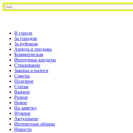
В городе
За городом
За рубежом
Аренда и продажа
Коммерческая
Ипотечные кредиты
Страхование
Законы и налоги
Советы
Полезное
Статьи
Важное
Разное
Новое
На заметку
Нужное
Актуальное
Интересные обзоры
Новости