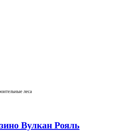
роительные леса
зино Вулкан Рояль