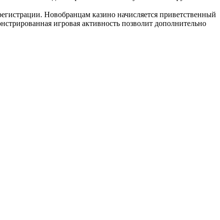
 регистрации. Новобранцам казино начисляется приветственный
монстрированная игровая активность позволит дополнительно