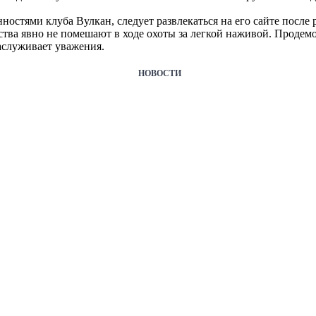
ностями клуба Вулкан, следует развлекаться на его сайте после
дства явно не помешают в ходе охоты за легкой наживой. Проде
аслуживает уважения.
НОВОСТИ