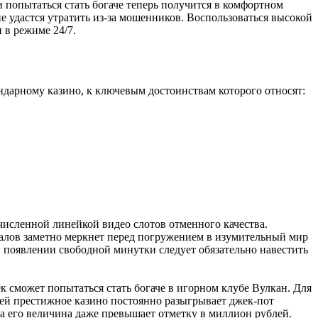
 попытаться стать богаче теперь получится в комфортном
е удастся утратить из-за мошенников. Воспользоваться высокой
 в режиме 24/7.
ендарному казино, к ключевым достоинствам которого относят:
численной линейкой видео слотов отменного качества.
алов заметно меркнет перед погружением в изумительный мир
появлении свободной минутки следует обязательно навестить
к сможет попытаться стать богаче в игорном клубе Вулкан. Для
стей престижное казино постоянно разыгрывает джек-пот
а его величина даже превышает отметку в миллион рублей.