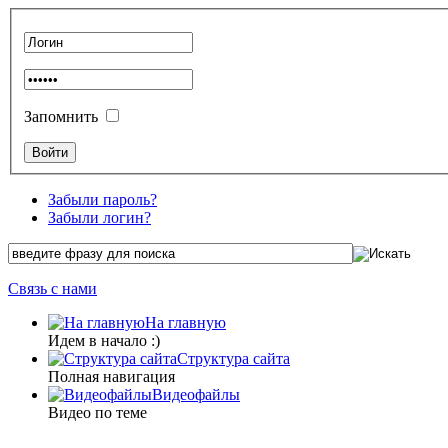
Запомнить
Забыли пароль?
Забыли логин?
Связь с нами
На главную
Идем в начало :)
Структура сайта
Полная навигация
Видеофайлы
Видео по теме