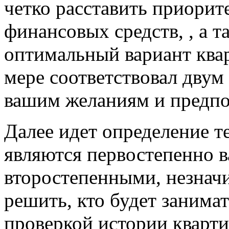
четко расставить приорит
финансовых средств, , а 
оптимальный вариант ква
мере соответствовал двум
вашим желаниям и предпо
Далее идет определение т
являются первостепенно в
второстепенными, незнач
решить, кто будет занима
проверкой истории кварти