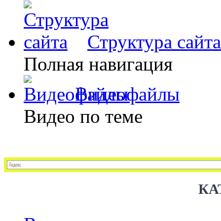
Структура сайта
Полная навигация
Видеофайлы
Видео по теме
КА